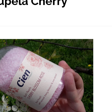
kúpeľa Cherry