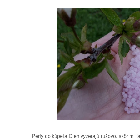
Perly do kúpeľa Cien vyzerajú ružovo, skôr mi f