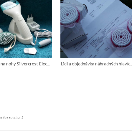
 na nohy Silvercrest Elec...
Lidl a objednávka náhradných hlavíc..
 iba sprchu :(