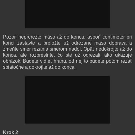
Pozor, neprerežte mäso až do konca. aspoň centimeter pri
konci zastavte a preložte už odrezané mäso doprava a
zmeňte smer rezania smerom nadol. Opäť nedokrojte až do
konca, ale rozprestrite, čo ste už odrezali, ako ukazuje
obrázok. Budete vidieť hranu, od nej to budete potom rezať
spiatočne a dokrojíte až do konca.
Krok 2