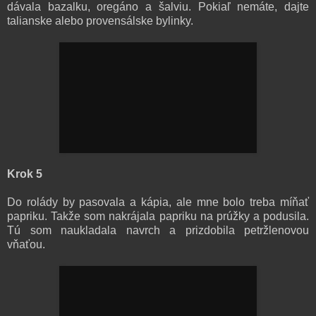
dávala bazalku, oregáno a šalviu. Pokiaľ nemáte, dajte
talianske alebo provensálske bylinky.
Krok 5
Do rolády by pasovala a kápia, ale mne bolo treba míňať
papriku. Takže som nakrájala papriku na prúžky a podusila.
Tú som naukladala navrch a prizdobila petržlenovou
vňaťou.