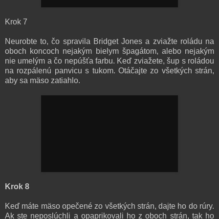
Krok 7
Neurobte to, čo spravila Bridget Jones a zviažte roládu na
oboch koncoch nejakým bielym špagátom, alebo nejakým
nie umelým a čo nepúšťa farbu. Keď zviažete, šup s roládou
na rozpálenú panvicu s tukom. Otáčajte zo všetkých strán,
aby sa mäso zatiahlo.
Krok 8
Keď máte mäso opečené zo všetkých strán, dajte ho do rúry.
Ak ste neposlúchli a opaprikovali ho z oboch strán, tak ho