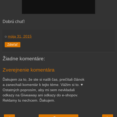
Dobrú chuť!
o
mája 31, 2015
Zdieľať
Žiadne komentáre:
Zverejnenie komentára
Ďakujem za to, že ste si našli čas, prečítali článok
a zanechali komentár k tejto téme. Vážim si to. ♥
Ostatných poprosím, aby mi sem nevkladali
odkazy na Giveaway ani odkazy do e-shopov.
Reklamy tu nechcem. Ďakujem.