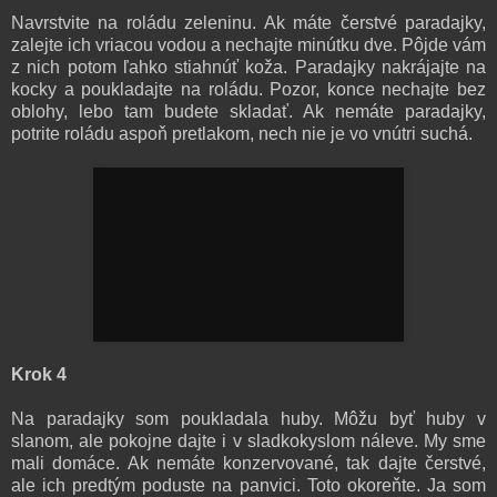
Navrstvite na roládu zeleninu. Ak máte čerstvé paradajky,
zalejte ich vriacou vodou a nechajte minútku dve. Pôjde vám
z nich potom ľahko stiahnúť koža. Paradajky nakrájajte na
kocky a poukladajte na roládu. Pozor, konce nechajte bez
oblohy, lebo tam budete skladať. Ak nemáte paradajky,
potrite roládu aspoň pretlakom, nech nie je vo vnútri suchá.
Krok 4
Na paradajky som poukladala huby. Môžu byť huby v
slanom, ale pokojne dajte i v sladkokyslom náleve. My sme
mali domáce. Ak nemáte konzervované, tak dajte čerstvé,
ale ich predtým poduste na panvici. Toto okoreňte. Ja som