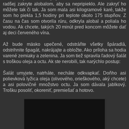
radšej zakryte alobalom, aby sa nepripieklo. Ale zakryť ho
môžete tak či tak. Ja som mala asi kilogramové karé, takže
som ho piekla 1,5 hodiny pri teplote okolo 175 stupňov. Z
času na čas som otvorila rúru, odkryla alobal a poliala ho
vodou. Ak chcete, takých 20 minút pred koncom môžete dať
aj deci červeného vína.
Až bude mäsko upečené, odstráňte všetky špáradlá,
odstrihnite špagát, nakrájajte a obložte. Ako príloha sa hodia
varené zemiaky a zelenina. Ja som tiež spravila ľadový šalát
s troškou oleja a octu. Ak ste nerobili, tak narýchlo postup:
Šalát umyjete, natrháte, necháte odkvapkať. Doňho asi
polievková lyžica oleja (olivového, orieškového, aký chcete)
a asi polovičné množstvo octu. Ja som dávala jablkový.
Trošku posoliť, okoreniť, premiešať a hotovo.