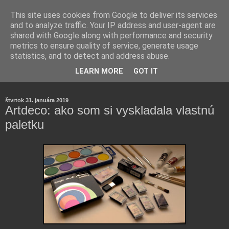
This site uses cookies from Google to deliver its services
and to analyze traffic. Your IP address and user-agent are
shared with Google along with performance and security
metrics to ensure quality of service, generate usage
statistics, and to detect and address abuse.
Farmaceutická laborantka hodnotí zloženie kozmetiky,
LEARN MORE
GOT IT
rozoberá témy o zdraví, živote a všetko možné.
štvrtok 31. januára 2019
Artdeco: ako som si vyskladala vlastnú
paletku