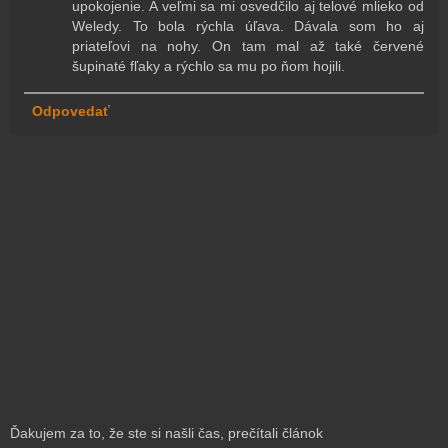
upokojenie. A veľmi sa mi osvedčilo aj telové mlieko od
Weledy. To bola rýchla úľava. Dávala som ho aj
priateľovi na nohy. On tam mal až také červené
šupinaté fľaky a rýchlo sa mu po ňom hojili.
Odpovedať
Ďakujem za to, že ste si našli čas, prečítali článok