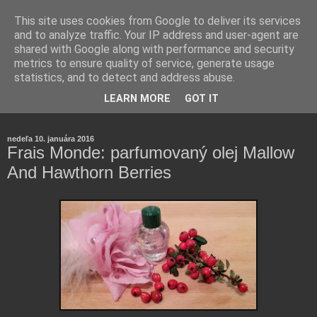
This site uses cookies from Google to deliver its services
and to analyze traffic. Your IP address and user-agent are
shared with Google along with performance and security
metrics to ensure quality of service, generate usage
statistics, and to detect and address abuse.
Farmaceutická laborantka hodnotí zloženie kozmetiky,
LEARN MORE
GOT IT
rozoberá témy o zdraví, živote a všetko možné.
nedeľa 10. januára 2016
Frais Monde: parfumovaný olej Mallow
And Hawthorn Berries