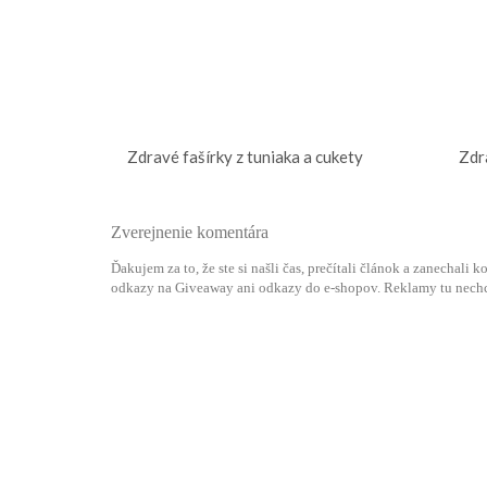
Zdravé fašírky z tuniaka a cukety
Zdr
Zverejnenie komentára
Ďakujem za to, že ste si našli čas, prečítali článok a zanechali
odkazy na Giveaway ani odkazy do e-shopov. Reklamy tu nech