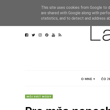
This site uses cookies from Google to de
are shared with Google along with perfo
statistics, and to detect and address a
O MNE
ČO J
MÔJ SVET MÓDY