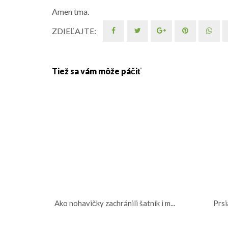
Amen tma.
ZDIEĽAJTE:
Tiež sa vám môže páčiť
Ako nohavičky zachránili šatník i m...
Prsi