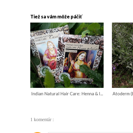
Tiež sa vám môže páčiť
Indian Natural Hair Care: Henna & I...
Atoderm (
1 komentár :