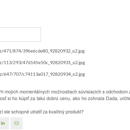
. Pri mojich momentálnych možnostiach súvisiacich s odchodom 
osť si ho kúpiť za takú dobrú cenu, ako ho zohnala Dada, určit
í ste schopné utratiť za kvalitný produkt?